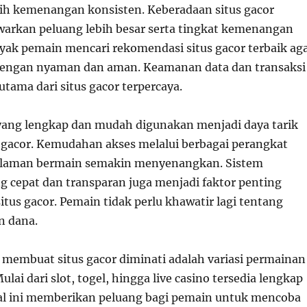
ih kemenangan konsisten. Keberadaan situs gacor
arkan peluang lebih besar serta tingkat kemenangan
nyak pemain mencari rekomendasi situs gacor terbaik ag
dengan nyaman dan aman. Keamanan data dan transaksi
 utama dari situs gacor terpercaya.
ur yang lengkap dan mudah digunakan menjadi daya tarik
s gacor. Kemudahan akses melalui berbagai perangkat
aman bermain semakin menyenangkan. Sistem
 cepat dan transparan juga menjadi faktor penting
tus gacor. Pemain tidak perlu khawatir lagi tentang
n dana.
g membuat situs gacor diminati adalah variasi permainan
lai dari slot, togel, hingga live casino tersedia lengkap
 Hal ini memberikan peluang bagi pemain untuk mencoba