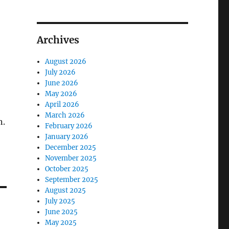
Archives
August 2026
July 2026
June 2026
May 2026
April 2026
March 2026
n.
February 2026
January 2026
December 2025
November 2025
October 2025
September 2025
August 2025
July 2025
June 2025
May 2025