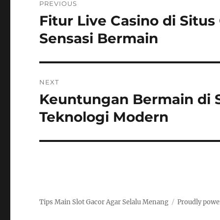
PREVIOUS
navigation
Fitur Live Casino di Sit
Previous
post:
Sensasi Bermain
NEXT
Keuntungan Bermain di S
Next
post:
Teknologi Modern
Tips Main Slot Gacor Agar Selalu Menang
Proudly powe