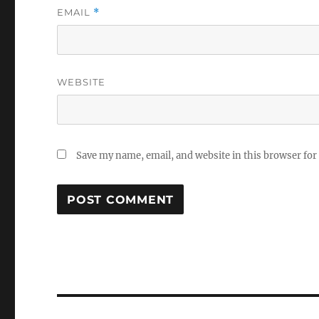
EMAIL
*
WEBSITE
Save my name, email, and website in this browser for
Post