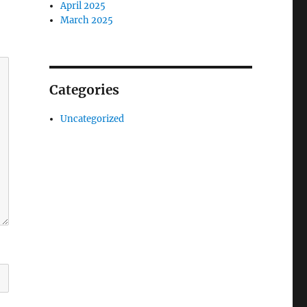
April 2025
March 2025
Categories
Uncategorized