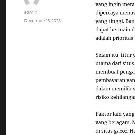
yang ingin mera
Author
admin
dipercaya menaw
Posted
December 15, 2025
yang tinggi. Ba
on
dapat bermain 
adalah prioritas
Selain itu, fit
utama dari situ
membuat pengal
pembayaran yang
dalam memilih si
risiko kehilanga
Faktor lain yan
yang beragam. Mu
di situs gacor.