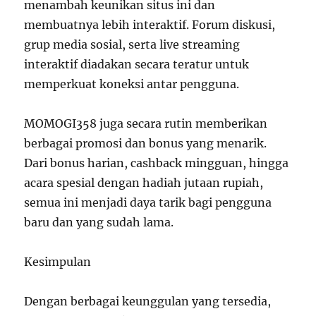
menambah keunikan situs ini dan
membuatnya lebih interaktif. Forum diskusi,
grup media sosial, serta live streaming
interaktif diadakan secara teratur untuk
memperkuat koneksi antar pengguna.
MOMOGI358 juga secara rutin memberikan
berbagai promosi dan bonus yang menarik.
Dari bonus harian, cashback mingguan, hingga
acara spesial dengan hadiah jutaan rupiah,
semua ini menjadi daya tarik bagi pengguna
baru dan yang sudah lama.
Kesimpulan
Dengan berbagai keunggulan yang tersedia,