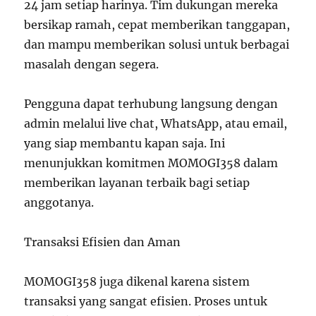
24 jam setiap harinya. Tim dukungan mereka
bersikap ramah, cepat memberikan tanggapan,
dan mampu memberikan solusi untuk berbagai
masalah dengan segera.
Pengguna dapat terhubung langsung dengan
admin melalui live chat, WhatsApp, atau email,
yang siap membantu kapan saja. Ini
menunjukkan komitmen MOMOGI358 dalam
memberikan layanan terbaik bagi setiap
anggotanya.
Transaksi Efisien dan Aman
MOMOGI358 juga dikenal karena sistem
transaksi yang sangat efisien. Proses untuk