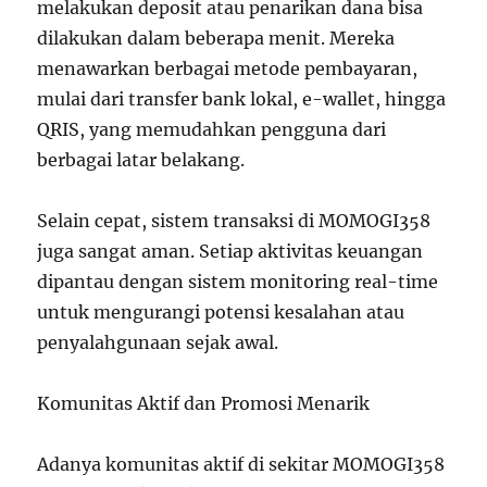
melakukan deposit atau penarikan dana bisa
dilakukan dalam beberapa menit. Mereka
menawarkan berbagai metode pembayaran,
mulai dari transfer bank lokal, e-wallet, hingga
QRIS, yang memudahkan pengguna dari
berbagai latar belakang.
Selain cepat, sistem transaksi di MOMOGI358
juga sangat aman. Setiap aktivitas keuangan
dipantau dengan sistem monitoring real-time
untuk mengurangi potensi kesalahan atau
penyalahgunaan sejak awal.
Komunitas Aktif dan Promosi Menarik
Adanya komunitas aktif di sekitar MOMOGI358