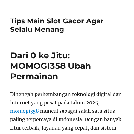
Tips Main Slot Gacor Agar
Selalu Menang
Dari 0 ke Jitu:
MOMOGI358 Ubah
Permainan
Di tengah perkembangan teknologi digital dan
internet yang pesat pada tahun 2025,
momogi358
muncul sebagai salah satu situs
paling terpercaya di Indonesia. Dengan banyak
fitur terbaik, layanan yang cepat, dan sistem