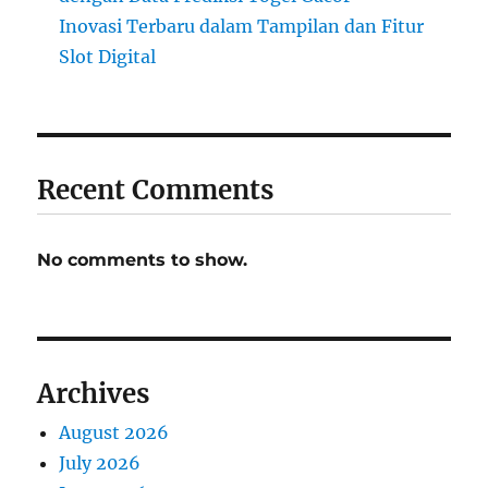
Inovasi Terbaru dalam Tampilan dan Fitur
Slot Digital
Recent Comments
No comments to show.
Archives
August 2026
July 2026