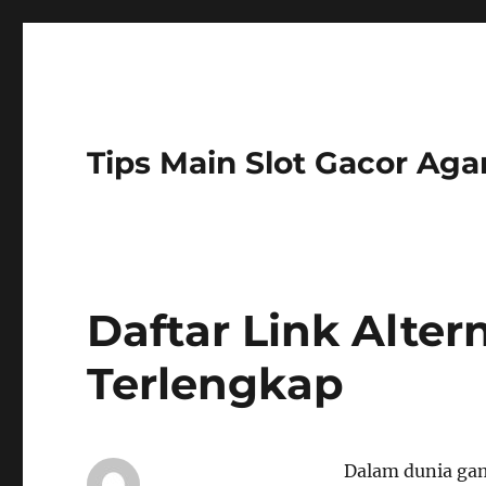
Tips Main Slot Gacor Ag
Daftar Link Alter
Terlengkap
Dalam dunia ga