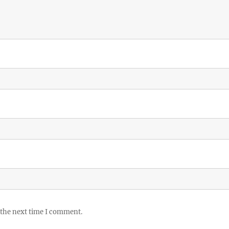
 the next time I comment.