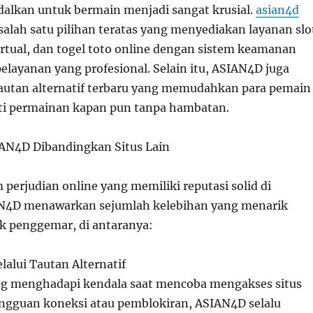
dalkan untuk bermain menjadi sangat krusial.
asian4d
salah satu pilihan teratas yang menyediakan layanan slo
irtual, dan togel toto online dengan sistem keamanan
elayanan yang profesional. Selain itu, ASIAN4D juga
utan alternatif terbaru yang memudahkan para pemain
i permainan kapan pun tanpa hambatan.
AN4D Dibandingkan Situs Lain
 perjudian online yang memiliki reputasi solid di
AN4D menawarkan sejumlah kelebihan yang menarik
k penggemar, di antaranya:
alui Tautan Alternatif
ng menghadapi kendala saat mencoba mengakses situs
ngguan koneksi atau pemblokiran, ASIAN4D selalu