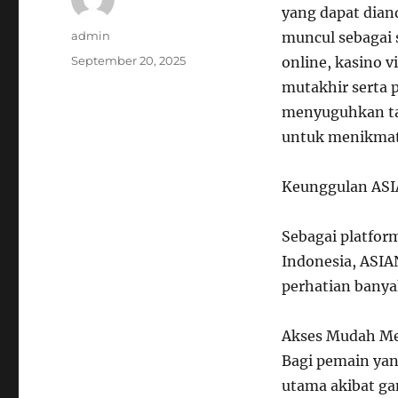
yang dapat dian
Author
admin
muncul sebagai 
Posted
September 20, 2025
online, kasino v
on
mutakhir serta p
menyuguhkan ta
untuk menikmat
Keunggulan ASI
Sebagai platform
Indonesia, ASI
perhatian banya
Akses Mudah Mel
Bagi pemain ya
utama akibat ga