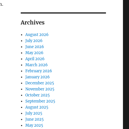
n.
Archives
August 2026
July 2026
June 2026
May 2026
April 2026
March 2026
February 2026
January 2026
December 2025
November 2025
October 2025
September 2025
August 2025
July 2025
June 2025
May 2025