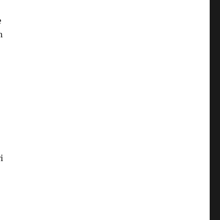
e
n
i