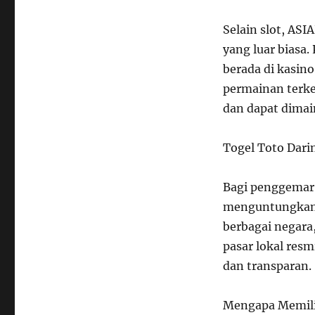
Selain slot, AS
yang luar biasa
berada di kasino
permainan terken
dan dapat dimai
Togel Toto Dari
Bagi penggemar 
menguntungkan. 
berbagai negara
pasar lokal resm
dan transparan.
Mengapa Memili