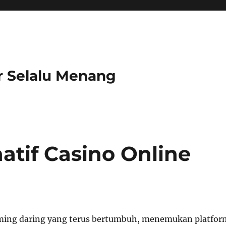
ar Selalu Menang
natif Casino Online
ming daring yang terus bertumbuh, menemukan platfor