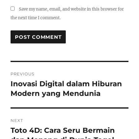
Save my name, email, and website in this browser for
the next time I comment.
Post
PREVIOUS
navigation
Inovasi Digital dalam Hiburan
Previous
post:
Modern yang Mendunia
NEXT
Toto 4D: Cara Seru Bermain
Next
post: