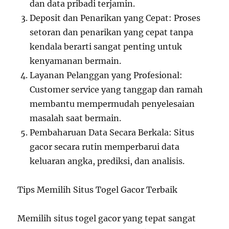
dan data pribadi terjamin.
Deposit dan Penarikan yang Cepat: Proses
setoran dan penarikan yang cepat tanpa
kendala berarti sangat penting untuk
kenyamanan bermain.
Layanan Pelanggan yang Profesional:
Customer service yang tanggap dan ramah
membantu mempermudah penyelesaian
masalah saat bermain.
Pembaharuan Data Secara Berkala: Situs
gacor secara rutin memperbarui data
keluaran angka, prediksi, dan analisis.
Tips Memilih Situs Togel Gacor Terbaik
Memilih situs togel gacor yang tepat sangat