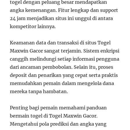
togel dengan peluang besar mendapatkan
angka kemenangan. Fitur lengkap dan support
24 jam menjadikan situs ini unggul di antara
kompetitor lainnya.
Keamanan data dan transaksi di situs Togel
Maxwin Gacor sangat terjamin. Sistem enkripsi
canggih melindungi setiap informasi pengguna
dari ancaman pembobolan. Selain itu, proses
deposit dan penarikan yang cepat serta praktis
memudahkan pemain dalam mengelola dana
mereka tanpa hambatan.
Penting bagi pemain memahami panduan
bermain togel di Togel Maxwin Gacor.
Mengetahui pola prediksi dan angka yang