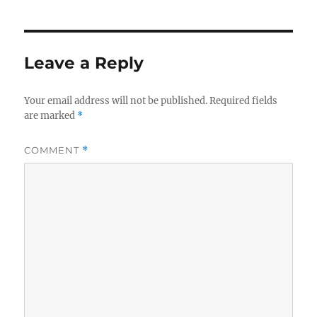
Leave a Reply
Your email address will not be published.
Required fields
are marked
*
COMMENT
*