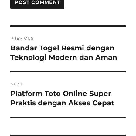
Post
PREVIOUS
navigation
Bandar Togel Resmi dengan
Previous
post:
Teknologi Modern dan Aman
NEXT
Platform Toto Online Super
Next
post:
Praktis dengan Akses Cepat