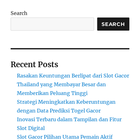
Search
SEARCH
Recent Posts
Rasakan Keuntungan Berlipat dari Slot Gacor
Thailand yang Membayar Besar dan
Memberikan Peluang Tinggi
Strategi Meningkatkan Keberuntungan
dengan Data Prediksi Togel Gacor
Inovasi Terbaru dalam Tampilan dan Fitur
Slot Digital
Slot Gacor Pilihan Utama Pemain Aktif