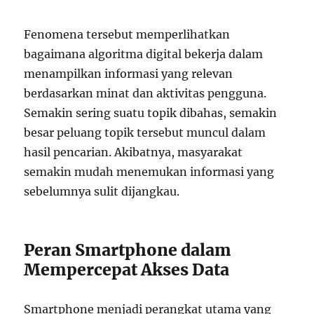
Fenomena tersebut memperlihatkan
bagaimana algoritma digital bekerja dalam
menampilkan informasi yang relevan
berdasarkan minat dan aktivitas pengguna.
Semakin sering suatu topik dibahas, semakin
besar peluang topik tersebut muncul dalam
hasil pencarian. Akibatnya, masyarakat
semakin mudah menemukan informasi yang
sebelumnya sulit dijangkau.
Peran Smartphone dalam
Mempercepat Akses Data
Smartphone menjadi perangkat utama yang