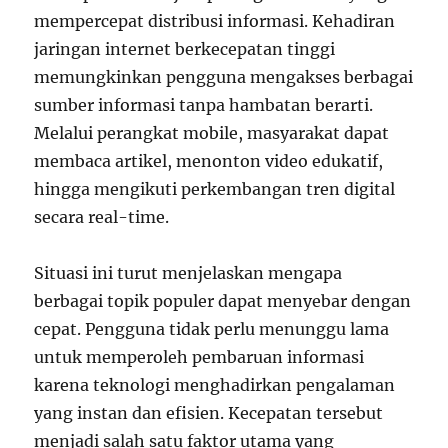
mempercepat distribusi informasi. Kehadiran
jaringan internet berkecepatan tinggi
memungkinkan pengguna mengakses berbagai
sumber informasi tanpa hambatan berarti.
Melalui perangkat mobile, masyarakat dapat
membaca artikel, menonton video edukatif,
hingga mengikuti perkembangan tren digital
secara real-time.
Situasi ini turut menjelaskan mengapa
berbagai topik populer dapat menyebar dengan
cepat. Pengguna tidak perlu menunggu lama
untuk memperoleh pembaruan informasi
karena teknologi menghadirkan pengalaman
yang instan dan efisien. Kecepatan tersebut
menjadi salah satu faktor utama yang