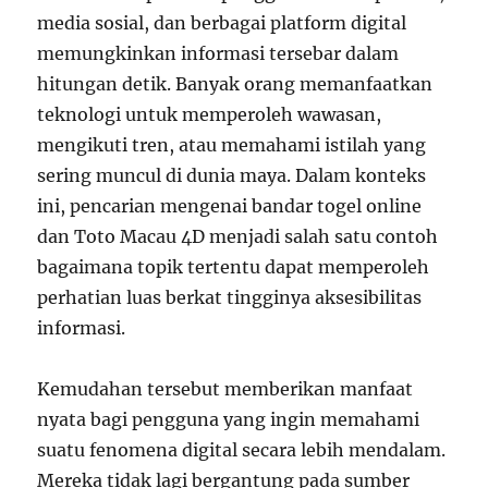
media sosial, dan berbagai platform digital
memungkinkan informasi tersebar dalam
hitungan detik. Banyak orang memanfaatkan
teknologi untuk memperoleh wawasan,
mengikuti tren, atau memahami istilah yang
sering muncul di dunia maya. Dalam konteks
ini, pencarian mengenai bandar togel online
dan Toto Macau 4D menjadi salah satu contoh
bagaimana topik tertentu dapat memperoleh
perhatian luas berkat tingginya aksesibilitas
informasi.
Kemudahan tersebut memberikan manfaat
nyata bagi pengguna yang ingin memahami
suatu fenomena digital secara lebih mendalam.
Mereka tidak lagi bergantung pada sumber