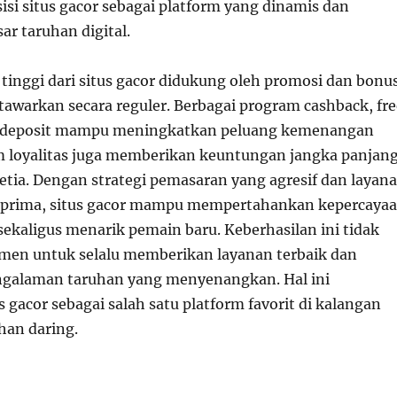
si situs gacor sebagai platform yang dinamis dan
sar taruhan digital.
 tinggi dari situs gacor didukung oleh promosi dan bonu
tawarkan secara reguler. Berbagai program cashback, fre
s deposit mampu meningkatkan peluang kemenangan
 loyalitas juga memberikan keuntungan jangka panjan
etia. Dengan strategi pemasaran yang agresif dan layan
 prima, situs gacor mampu mempertahankan kepercaya
ekaligus menarik pemain baru. Keberhasilan ini tidak
tmen untuk selalu memberikan layanan terbaik dan
galaman taruhan yang menyenangkan. Hal ini
 gacor sebagai salah satu platform favorit di kalangan
han daring.