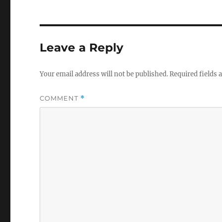
Leave a Reply
Your email address will not be published.
Required fields
COMMENT
*