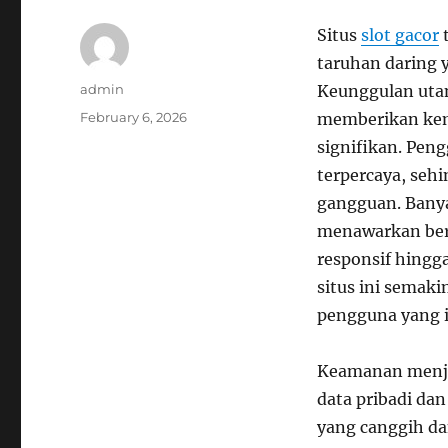
Situs
slot gacor
t
taruhan daring 
Author
admin
Keunggulan utam
Posted
February 6, 2026
memberikan kem
on
signifikan. Pen
terpercaya, sehi
gangguan. Banya
menawarkan berb
responsif hingg
situs ini semak
pengguna yang i
Keamanan menjad
data pribadi da
yang canggih da