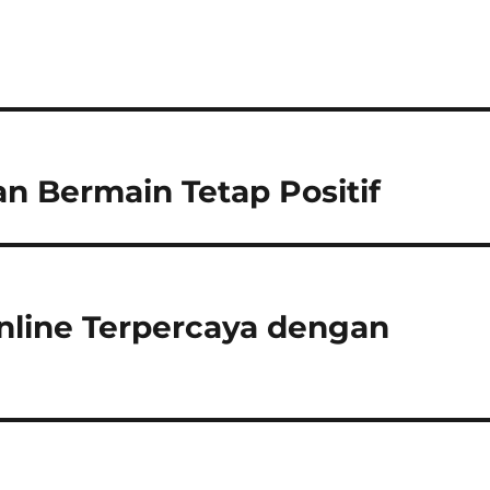
 Bermain Tetap Positif
nline Terpercaya dengan