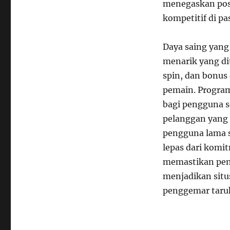
menegaskan posi
kompetitif di pa
Daya saing yang
menarik yang di
spin, dan bonu
pemain. Program
bagi pengguna s
pelanggan yang
pengguna lama s
lepas dari komi
memastikan pen
menjadikan situs
penggemar taru