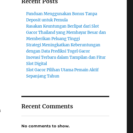
Recent Posts
Panduan Menggunakan Bonus Tanpa
Deposit untuk Pemula
Rasakan Keuntungan Berlipat dari Slot
Gacor Thailand yang Membayar Besar dan
Memberikan Peluang Tinggi
Strategi Meningkatkan Keberuntungan
dengan Data Prediksi Togel Gacor
Inovasi Terbaru dalam Tampilan dan Fitur
Slot Digital
Slot Gacor Pilihan Utama Pemain Aktif
Sepanjang Tahun
Recent Comments
n
No comments to show.