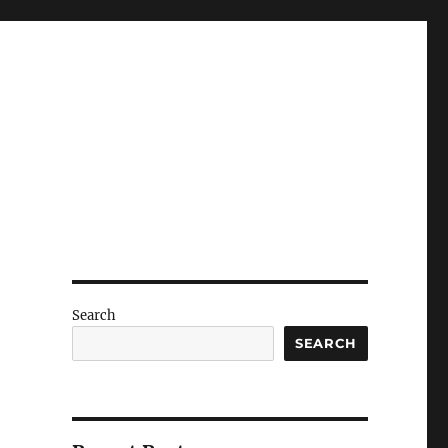
Search
SEARCH