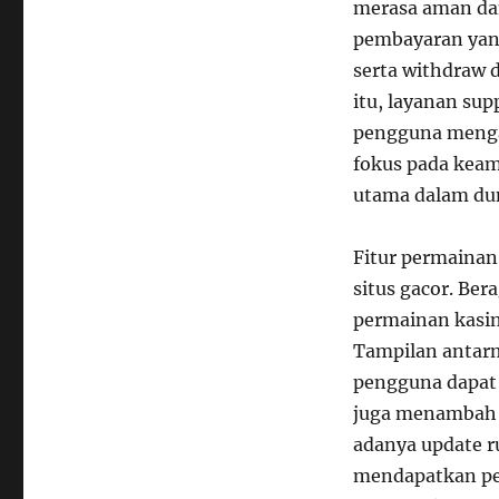
merasa aman da
pembayaran yang
serta withdraw 
itu, layanan su
pengguna menga
fokus pada keam
utama dalam dun
Fitur permainan
situs gacor. Ber
permainan kasino
Tampilan antar
pengguna dapat 
juga menambah s
adanya update r
mendapatkan pen