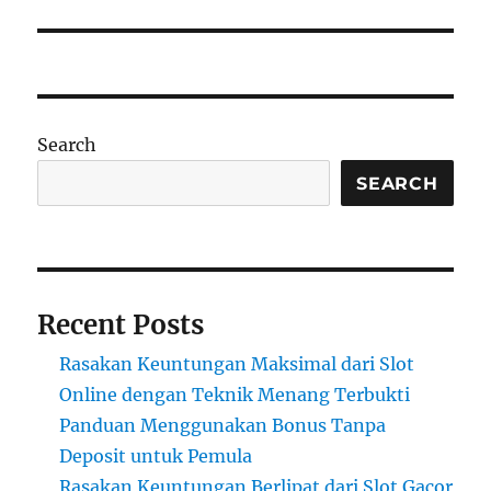
Search
SEARCH
Recent Posts
Rasakan Keuntungan Maksimal dari Slot
Online dengan Teknik Menang Terbukti
Panduan Menggunakan Bonus Tanpa
Deposit untuk Pemula
Rasakan Keuntungan Berlipat dari Slot Gacor