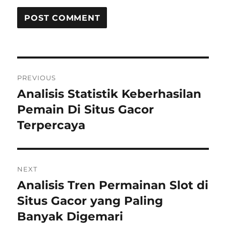
Post
PREVIOUS
navigation
Analisis Statistik Keberhasilan
Previous
post:
Pemain Di Situs Gacor
Terpercaya
NEXT
Analisis Tren Permainan Slot di
Next
post:
Situs Gacor yang Paling
Banyak Digemari