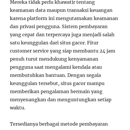
Mereka tidak perlu khawatir tentang
keamanan data maupun transaksi keuangan
karena platform ini mengutamakan keamanan
dan privasi pengguna. Sistem pembayaran
yang cepat dan terpercaya juga menjadi salah
satu keunggulan dari situs gacor. Fitur
customer service yang siap membantu 24 jam
penuh turut mendukung kenyamanan
pengguna saat mengalami kendala atau
membutuhkan bantuan. Dengan segala
keunggulan tersebut, situs gacor mampu
memberikan pengalaman bermain yang
menyenangkan dan menguntungkan setiap
waktu.
Tersedianya berbagai metode pembayaran