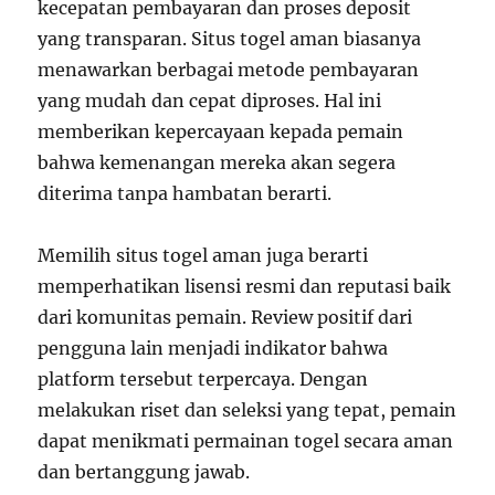
kecepatan pembayaran dan proses deposit
yang transparan. Situs togel aman biasanya
menawarkan berbagai metode pembayaran
yang mudah dan cepat diproses. Hal ini
memberikan kepercayaan kepada pemain
bahwa kemenangan mereka akan segera
diterima tanpa hambatan berarti.
Memilih situs togel aman juga berarti
memperhatikan lisensi resmi dan reputasi baik
dari komunitas pemain. Review positif dari
pengguna lain menjadi indikator bahwa
platform tersebut terpercaya. Dengan
melakukan riset dan seleksi yang tepat, pemain
dapat menikmati permainan togel secara aman
dan bertanggung jawab.