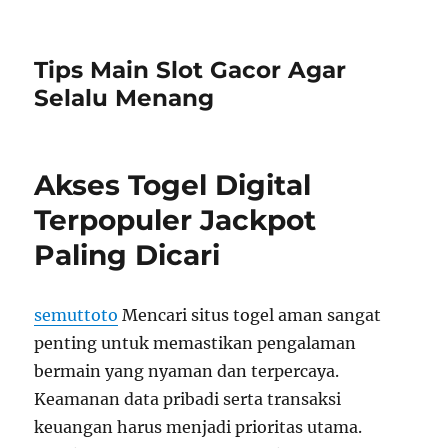
Tips Main Slot Gacor Agar
Selalu Menang
Akses Togel Digital
Terpopuler Jackpot
Paling Dicari
semuttoto
Mencari situs togel aman sangat
penting untuk memastikan pengalaman
bermain yang nyaman dan terpercaya.
Keamanan data pribadi serta transaksi
keuangan harus menjadi prioritas utama.