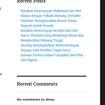
Recent Posts
k
Rasakan Keuntungan Maksimal dari Slot
Online dengan Teknik Menang Terbukti
Panduan Menggunakan Bonus Tanpa
Deposit untuk Pemula
Rasakan Keuntungan Berlipat dari Slot
Gacor Thailand yang Membayar Besar dan
Memberikan Peluang Tinggi
Strategi Meningkatkan Keberuntungan
dengan Data Prediksi Togel Gacor
Inovasi Terbaru dalam Tampilan dan Fitur
Slot Digital
n
s
Recent Comments
No comments to show.