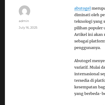
abutogel
merupak
diminati oleh p
Author
admin
teknologi yang s
Posted
July 16, 2025
pilihan populer
on
Artikel ini aka
sebagai platform
penggunanya.
Abutogel menyed
variatif. Mulai 
internasional s
tersedia di plat
kesempatan bag
yang berbeda-be