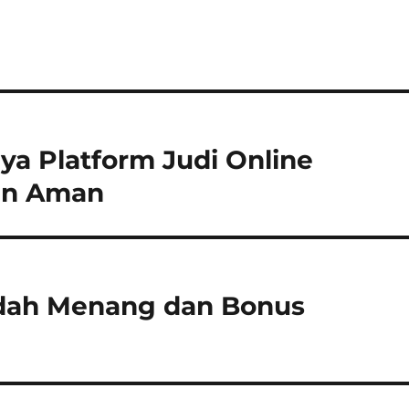
aya Platform Judi Online
an Aman
udah Menang dan Bonus