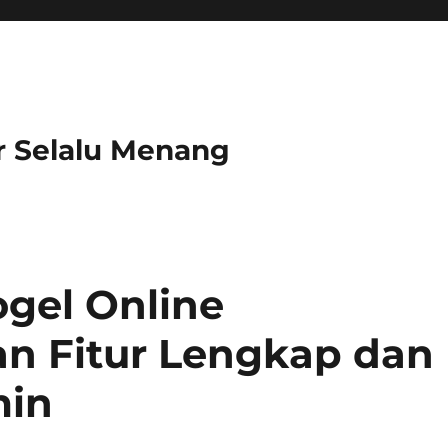
ar Selalu Menang
ogel Online
n Fitur Lengkap dan
min