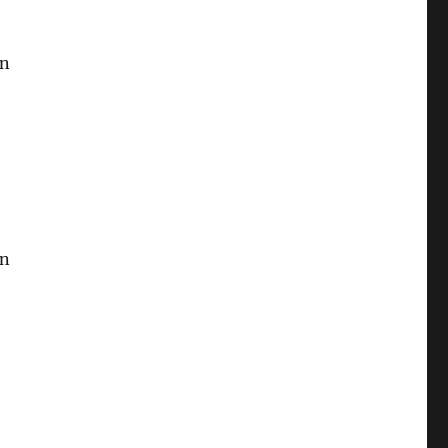
an
an