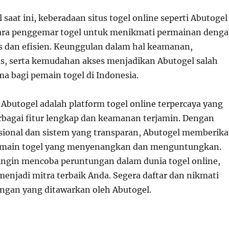
l saat ini, keberadaan situs togel online seperti Abutogel
a penggemar togel untuk menikmati permainan deng
is dan efisien. Keunggulan dalam hal keamanan,
s, serta kemudahan akses menjadikan Abutogel salah
ma bagi pemain togel di Indonesia.
Abutogel adalah platform togel online terpercaya yang
agai fitur lengkap dan keamanan terjamin. Dengan
sional dan sistem yang transparan, Abutogel memberik
main togel yang menyenangkan dan menguntungkan.
ingin mencoba peruntungan dalam dunia togel online,
menjadi mitra terbaik Anda. Segera daftar dan nikmati
ngan yang ditawarkan oleh Abutogel.