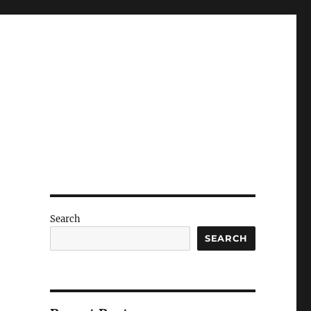
Search
SEARCH