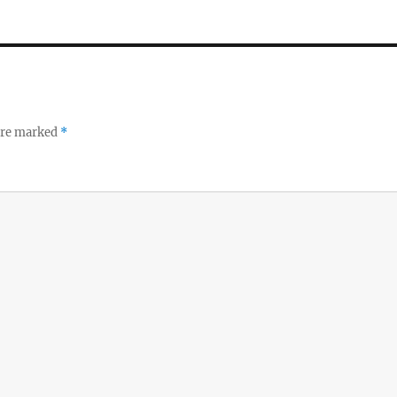
 are marked
*