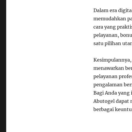
Dalam era digita
memudahkan par
cara yang prakt
pelayanan, bonu
satu pilihan uta
Kesimpulannya, 
menawarkan berb
pelayanan profe
pengalaman ber
Bagi Anda yang 
Abutogel dapat 
berbagai keuntu