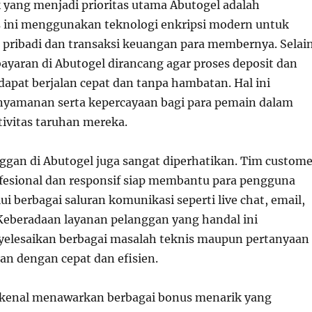
k yang menjadi prioritas utama Abutogel adalah
 ini menggunakan teknologi enkripsi modern untuk
 pribadi dan transaksi keuangan para membernya. Selai
bayaran di Abutogel dirancang agar proses deposit dan
dapat berjalan cepat dan tanpa hambatan. Hal ini
yamanan serta kepercayaan bagi para pemain dalam
ivitas taruhan mereka.
ggan di Abutogel juga sangat diperhatikan. Tim custome
ofesional dan responsif siap membantu para pengguna
ui berbagai saluran komunikasi seperti live chat, email,
eberadaan layanan pelanggan yang handal ini
lesaikan berbagai masalah teknis maupun pertanyaan
an dengan cepat dan efisien.
ikenal menawarkan berbagai bonus menarik yang