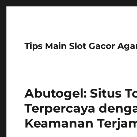
Tips Main Slot Gacor Ag
Abutogel: Situs T
Terpercaya denga
Keamanan Terja