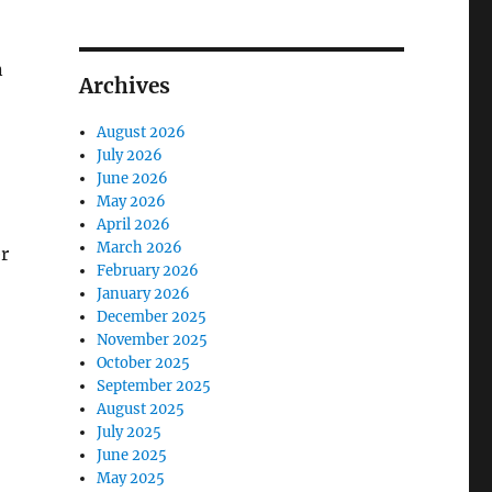
n
Archives
August 2026
July 2026
June 2026
May 2026
April 2026
March 2026
r
February 2026
January 2026
December 2025
November 2025
October 2025
September 2025
August 2025
July 2025
June 2025
May 2025