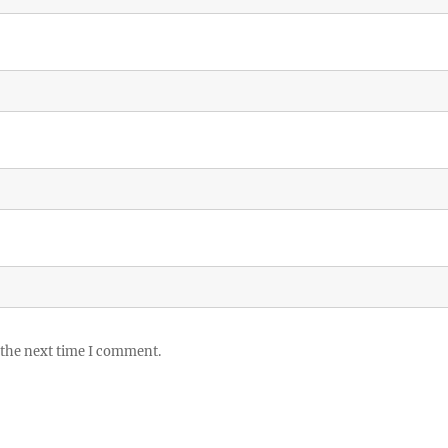
 the next time I comment.